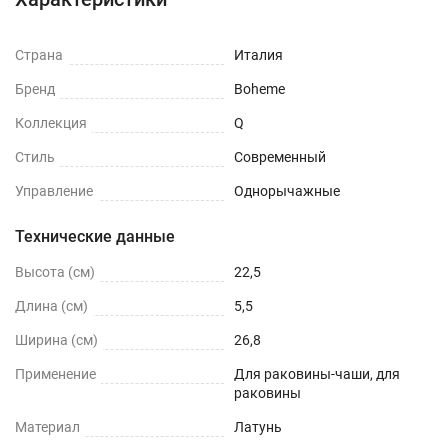
Страна
Италия
Бренд
Boheme
Коллекция
Q
Стиль
Современный
Управление
Однорычажные
Технические данные
Высота (см)
22,5
Длина (см)
5,5
Ширина (см)
26,8
Применение
Для раковины-чаши, для
раковины
Материал
Латунь