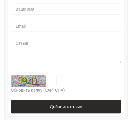
→
Обновить капчу (CAPTCHA)
Добавить отзыв