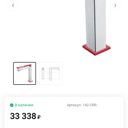
‹
›
В наличии
Артикул:
142-CRR
33 338
₽