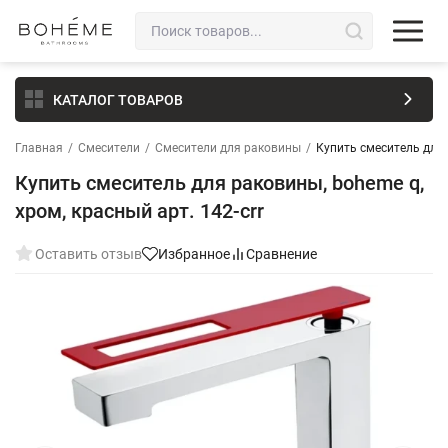
КАТАЛОГ ТОВАРОВ
Главная
/
Смесители
/
Смесители для раковины
/
Купить смеситель для р
Купить смеситель для раковины, boheme q,
хром, красный арт. 142-crr
Оставить отзыв
Избранное
Сравнение