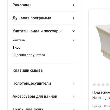
Раковины
Душевая программа
Унитазы, биде и писсуары
Унитазы
Биде
Сидения для унитаза
Клавиши смыва
Полотенцесушители
Подвесное 
Аксессуары для ванной
Hermitage 
Бренд:
Boh
Трапы для душа