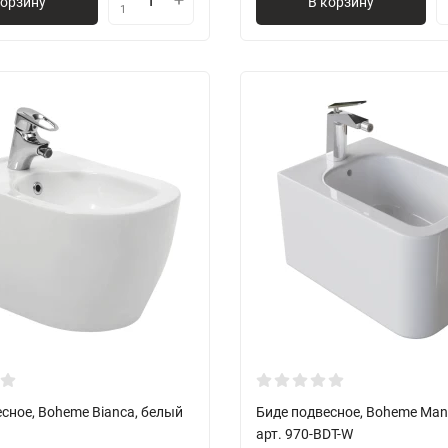
корзину
В корзину
1
сное, Boheme Bianca, белый
Биде подвесное, Boheme Man
арт. 970-BDT-W