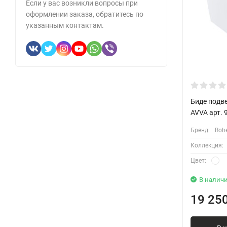
Если у вас возникли вопросы при
оформлении заказа, обратитесь по
указанным контактам.
Биде подве
AVVA арт. 
Бренд:
Boh
Коллекция:
Цвет:
В налич
19 25