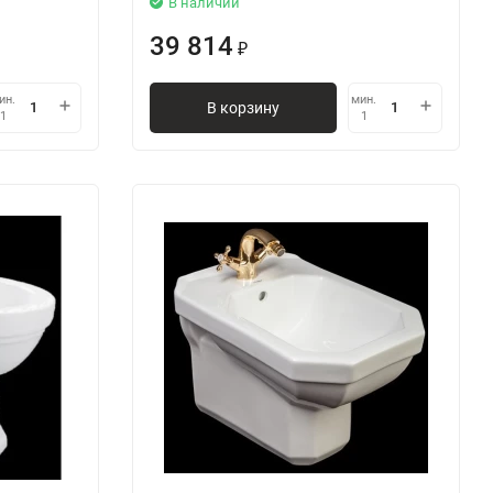
В наличии
39 814
₽
ин.
мин.
В корзину
1
1