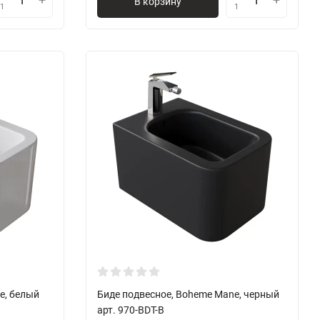
В корзину
1
1
e, белый
Биде подвесное, Boheme Mane, черный
арт. 970-BDT-B