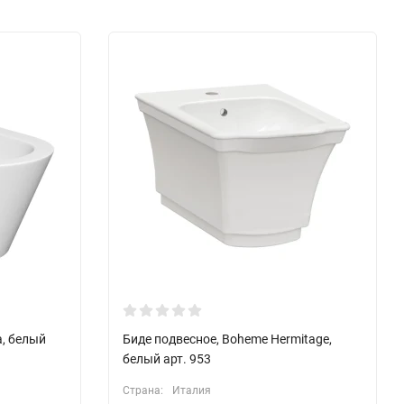
a, белый
Биде подвесное, Boheme Hermitage,
белый арт. 953
Страна:
Италия