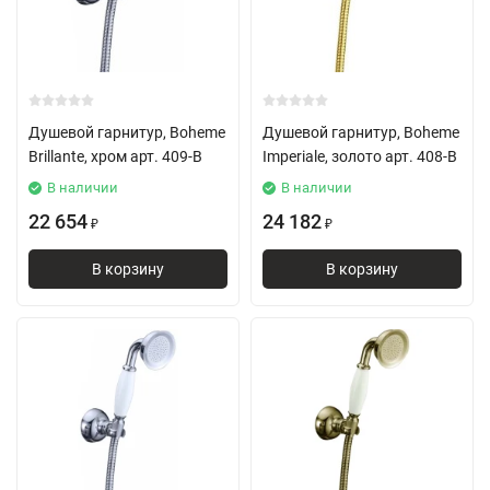
Душевой гарнитур, Boheme
Душевой гарнитур, Boheme
Brillante, хром арт. 409-B
Imperiale, золото арт. 408-B
В наличии
В наличии
22 654
24 182
₽
₽
В корзину
В корзину