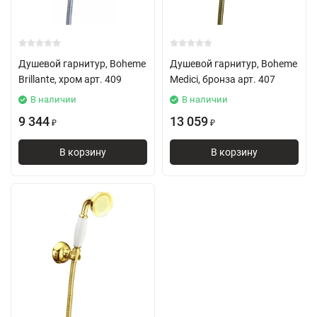
Душевой гарнитур, Boheme
Душевой гарнитур, Boheme
Brillante, хром арт. 409
Medici, бронза арт. 407
В наличии
В наличии
9 344
13 059
₽
₽
В корзину
В корзину