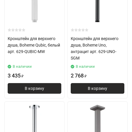
Кронштейн для верхнего
Кронштейн для верхнего
душа, Boheme Qubic, белый
душа, Boheme Uno,
арт. 629-QUBIC-MW
антрацит арт. 629-UNO-
SGM
В наличии
В наличии
3 435
2 768
₽
₽
В корзину
В корзину