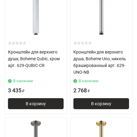
Кронштейн для верхнего
Кронштейн для верхнего
душа, Boheme Qubic, хром
душа, Boheme Uno, никель
арт. 629-QUBIC-CR
брашированный арт. 629-
UNO-NB
В наличии
В наличии
3 435
2 768
₽
₽
В корзину
В корзину