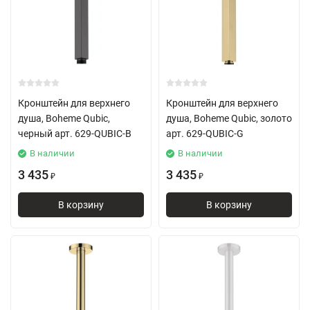
Кронштейн для верхнего
Кронштейн для верхнего
душа, Boheme Qubic,
душа, Boheme Qubic, золото
черный арт. 629-QUBIC-B
арт. 629-QUBIC-G
В наличии
В наличии
3 435
3 435
₽
₽
В корзину
В корзину