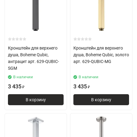
Кронштейн для верхнего
Кронштейн для верхнего
душа, Boheme Qubic,
душа, Boheme Qubic, золото
антрацит арт. 629-QUBIC-
арт. 629-QUBIC-MG
SGM
В наличии
В наличии
3 435
3 435
₽
₽
В корзину
В корзину