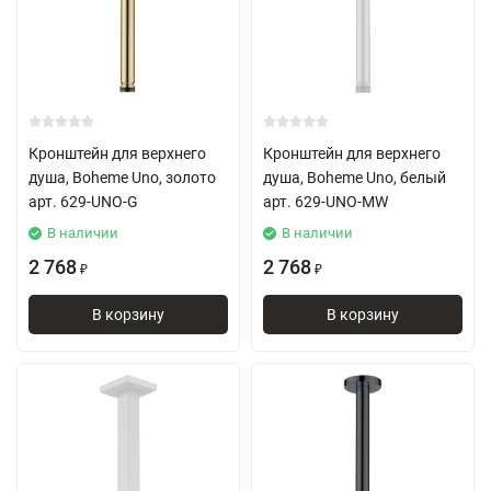
Кронштейн для верхнего
Кронштейн для верхнего
душа, Boheme Uno, золото
душа, Boheme Uno, белый
арт. 629-UNO-G
арт. 629-UNO-MW
В наличии
В наличии
2 768
2 768
₽
₽
В корзину
В корзину