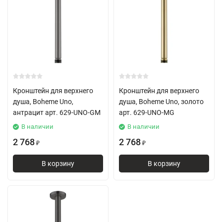
Кронштейн для верхнего
Кронштейн для верхнего
душа, Boheme Uno,
душа, Boheme Uno, золото
антрацит арт. 629-UNO-GM
арт. 629-UNO-MG
В наличии
В наличии
2 768
2 768
₽
₽
В корзину
В корзину