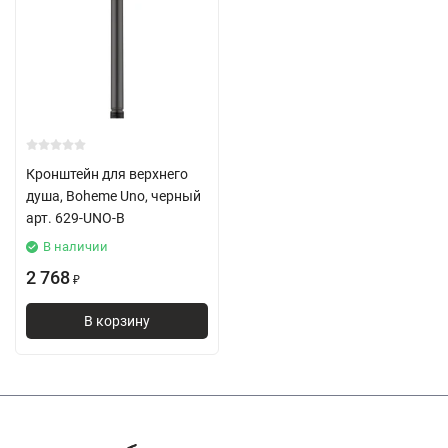
Кронштейн для верхнего
душа, Boheme Uno, черный
арт. 629-UNO-B
В наличии
2 768
₽
В корзину