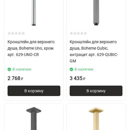
Кронштейн для верхнего
Кронштейн для верхнего
душа, Boheme Uno, хром
душа, Boheme Qubic,
арт. 629-UNO-CR
антрацит арт. 629-QUBIC-
GM
В наличии
В наличии
2 768
3 435
₽
₽
В корзину
В корзину