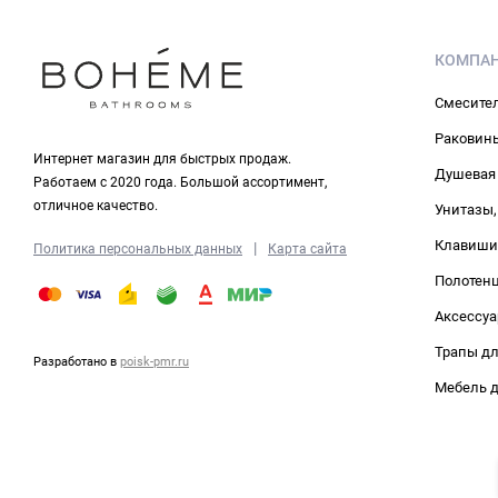
КОМПА
Смесите
Раковин
Интернет магазин для быстрых продаж.
Душевая
Работаем с 2020 года. Большой ассортимент,
отличное качество.
Унитазы,
Клавиши
|
Политика персональных данных
Карта сайта
Полотен
Аксессуа
Трапы д
Разработано в
poisk-pmr.ru
Мебель д