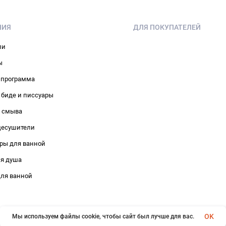
НИЯ
ДЛЯ ПОКУПАТЕЛЕЙ
ли
ы
 программа
 биде и писсуары
 смыва
цесушители
ры для ванной
ля душа
ля ванной
OK
Мы используем файлы cookie, чтобы сайт был лучше для вас.