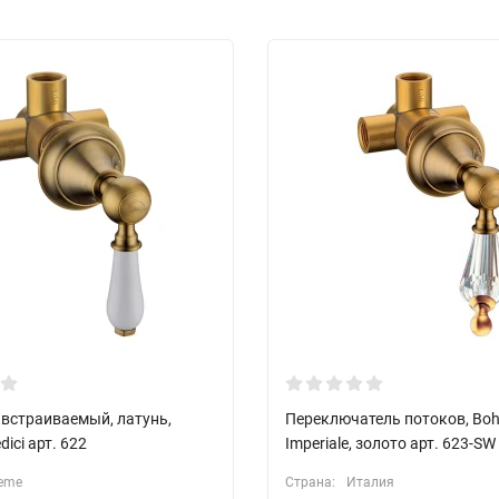
 встраиваемый, латунь,
Переключатель потоков, Bo
ici арт. 622
Imperiale, золото арт. 623-SW
eme
Страна:
Италия