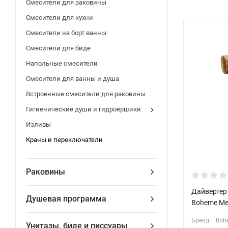
Смесители для раковины
Смесители для кухни
Смесители на борт ванны
Смесители для биде
Напольные смесители
Смесители для ванны и душа
Встроенные смесители для раковины
Гигиенические души и гидроёршики
Изливы
Краны и переключатели
Раковины
Дайвертер
Душевая программа
Boheme Med
Бренд:
Boh
Унитазы, биде и писсуары