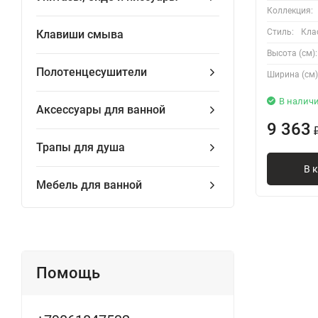
Коллекция:
Стиль:
Кла
Клавиши смыва
Высота (см):
Полотенцесушители
Ширина (см)
В налич
Аксессуары для ванной
9 363
Трапы для душа
В 
Мебель для ванной
Помощь