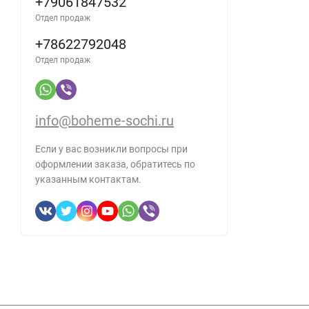
+79061847532
Отдел продаж
+78622792048
Отдел продаж
info@boheme-sochi.ru
Если у вас возникли вопросы при
оформлении заказа, обратитесь по
указанным контактам.