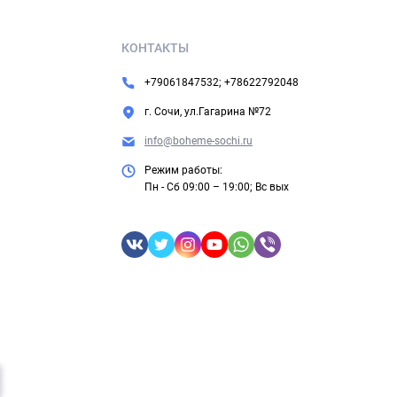
КОНТАКТЫ
+79061847532; +78622792048
г. Сочи, ул.Гагарина №72
info@boheme-sochi.ru
Режим работы:
Пн - Сб 09:00 – 19:00; Вс вых