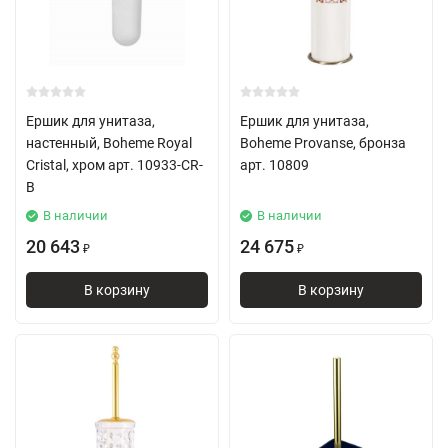
Ершик для унитаза,
Ершик для унитаза,
настенный, Boheme Royal
Boheme Provanse, бронза
Cristal, хром арт. 10933-CR-
арт. 10809
B
В наличии
В наличии
20 643
24 675
₽
₽
В корзину
В корзину