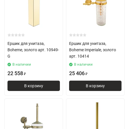
Ершик для унитаза,
Ершик для унитаза,
Boheme, золото арт. 10949-
Boheme Imperiale, золото
G
арт. 10414
В наличии
В наличии
22 558
25 406
₽
₽
В корзину
В корзину