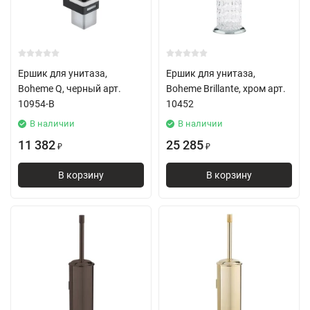
Ершик для унитаза,
Ершик для унитаза,
Boheme Q, черный арт.
Boheme Brillante, хром арт.
10954-B
10452
В наличии
В наличии
11 382
25 285
₽
₽
В корзину
В корзину