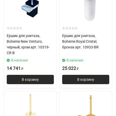
Ершик для унитаза,
Ершик для унитаза,
Boheme New Venturo,
Boheme Royal Cristal,
черный, хром арт. 10319-
бронза арт. 10933-BR
CR-B
В наличии
В наличии
14 741
25 022
₽
₽
В корзину
В корзину