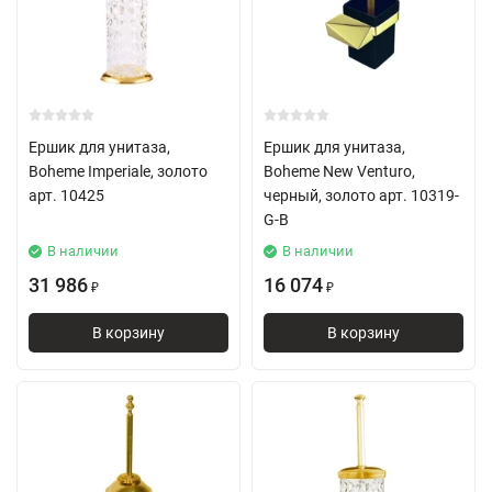
Ершик для унитаза,
Ершик для унитаза,
Boheme Imperiale, золото
Boheme New Venturo,
арт. 10425
черный, золото арт. 10319-
G-B
В наличии
В наличии
31 986
16 074
₽
₽
В корзину
В корзину