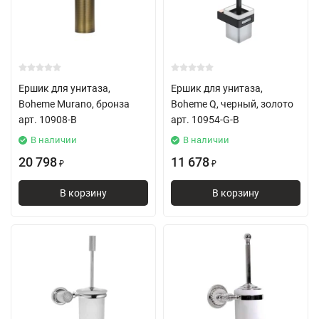
Ершик для унитаза,
Ершик для унитаза,
Boheme Murano, бронза
Boheme Q, черный, золото
арт. 10908-B
арт. 10954-G-B
В наличии
В наличии
20 798
11 678
₽
₽
В корзину
В корзину