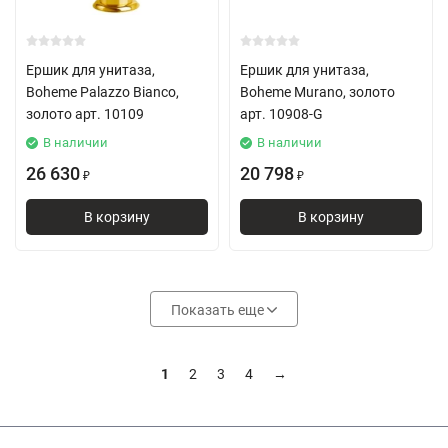
Ершик для унитаза,
Ершик для унитаза,
Boheme Palazzo Bianco,
Boheme Murano, золото
золото арт. 10109
арт. 10908-G
В наличии
В наличии
26 630
20 798
₽
₽
В корзину
В корзину
Показать еще
1
2
3
4
→