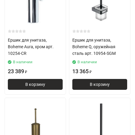
Ершик для унитаза,
Ершик для унитаза,
Boheme Aura, хром арт.
Boheme Q, оружейная
10254-CR
сталь арт. 10954-SGM
В наличии
В наличии
23 389
13 365
₽
₽
В корзину
В корзину