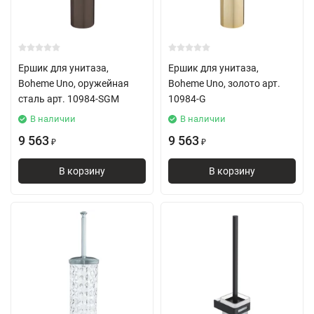
Ершик для унитаза,
Ершик для унитаза,
Boheme Uno, оружейная
Boheme Uno, золото арт.
сталь арт. 10984-SGM
10984-G
В наличии
В наличии
9 563
9 563
₽
₽
В корзину
В корзину