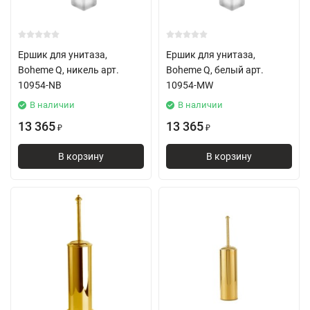
Ершик для унитаза,
Ершик для унитаза,
Boheme Q, никель арт.
Boheme Q, белый арт.
10954-NB
10954-MW
В наличии
В наличии
13 365
13 365
₽
₽
В корзину
В корзину