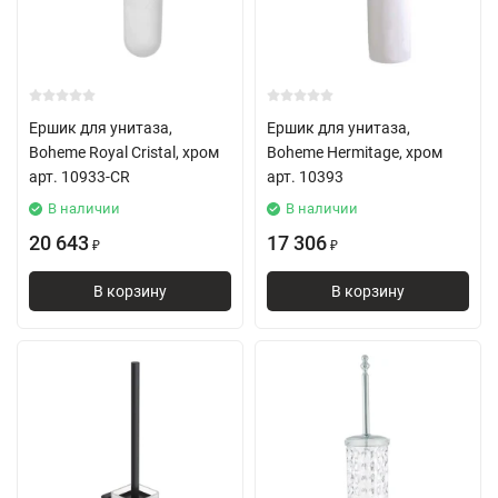
Ершик для унитаза,
Ершик для унитаза,
Boheme Royal Cristal, хром
Boheme Hermitage, хром
арт. 10933-CR
арт. 10393
В наличии
В наличии
20 643
17 306
₽
₽
В корзину
В корзину