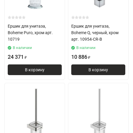
Ершик для унитаза,
Ершик для унитаза,
Boheme Puro, хром арт.
Boheme Q, черный, хром
10719
арт. 10954-CR-B
В наличии
В наличии
24 371
10 886
₽
₽
В корзину
В корзину