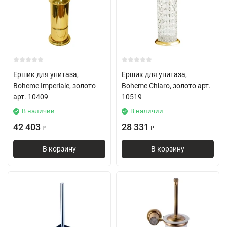
Ершик для унитаза,
Ершик для унитаза,
Boheme Imperiale, золото
Boheme Chiaro, золото арт.
арт. 10409
10519
В наличии
В наличии
42 403
28 331
₽
₽
В корзину
В корзину