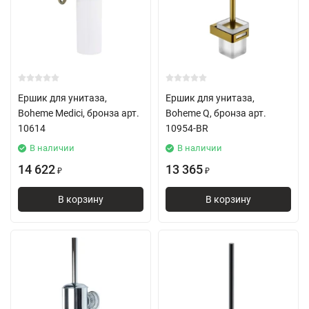
Ершик для унитаза,
Ершик для унитаза,
Boheme Medici, бронза арт.
Boheme Q, бронза арт.
10614
10954-BR
В наличии
В наличии
14 622
13 365
₽
₽
В корзину
В корзину