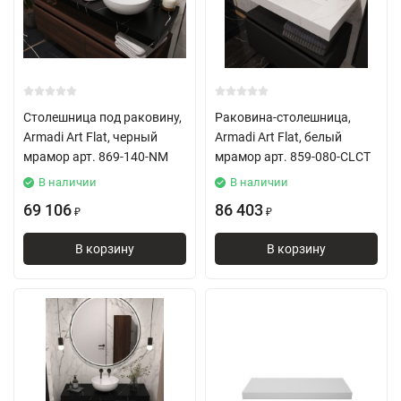
Столешница под раковину,
Раковина-столешница,
Armadi Art Flat, черный
Armadi Art Flat, белый
мрамор арт. 869-140-NM
мрамор арт. 859-080-CLCT
В наличии
В наличии
69 106
86 403
₽
₽
В корзину
В корзину