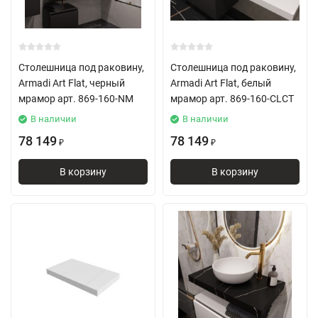
Столешница под раковину,
Столешница под раковину,
Armadi Art Flat, черный
Armadi Art Flat, белый
мрамор арт. 869-160-NM
мрамор арт. 869-160-CLCT
В наличии
В наличии
78 149
78 149
₽
₽
В корзину
В корзину