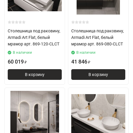
Столешница под раковину,
Столешница под раковину,
Armadi Art Flat, белый
Armadi Art Flat, белый
мрамор арт. 869-120-CLCT
мрамор арт. 869-080-CLCT
В наличии
В наличии
60 019
41 846
₽
₽
В корзину
В корзину