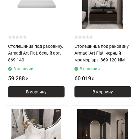
Столешница под раковину,
Столешница под раковину,
Armadi Art Flat, белый арт.
Armadi Art Flat, черный
869-140
мрамор арт. 869-120-NM
В наличии
В наличии
59 288
60 019
₽
₽
В корзину
В корзину