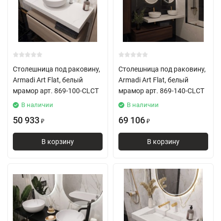
Столешница под раковину,
Столешница под раковину,
Armadi Art Flat, белый
Armadi Art Flat, белый
мрамор арт. 869-100-CLCT
мрамор арт. 869-140-CLCT
В наличии
В наличии
50 933
69 106
₽
₽
В корзину
В корзину