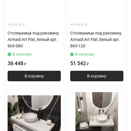
Столешница под раковину,
Столешница под раковину,
Armadi Art Flat, белый арт.
Armadi Art Flat, белый арт.
869-080
869-120
В наличии
В наличии
36 448
51 542
₽
₽
В корзину
В корзину