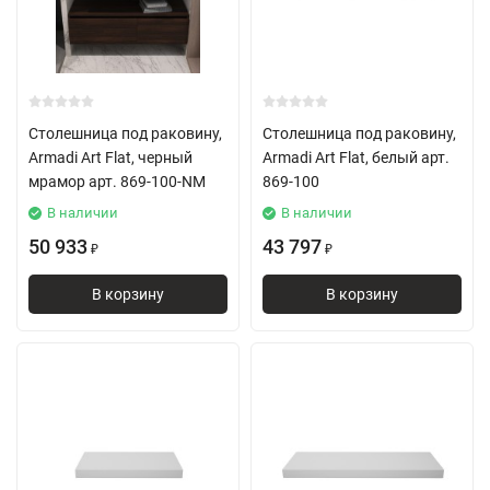
Столешница под раковину,
Столешница под раковину,
Armadi Art Flat, черный
Armadi Art Flat, белый арт.
мрамор арт. 869-100-NM
869-100
В наличии
В наличии
50 933
43 797
₽
₽
В корзину
В корзину