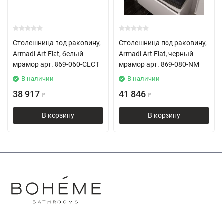
Столешница под раковину,
Столешница под раковину,
Armadi Art Flat, белый
Armadi Art Flat, черный
мрамор арт. 869-060-CLCT
мрамор арт. 869-080-NM
В наличии
В наличии
38 917
41 846
₽
₽
В корзину
В корзину