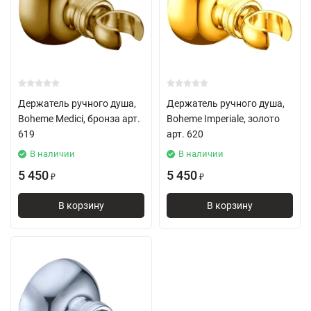
Держатель ручного душа,
Держатель ручного душа,
Boheme Medici, бронза арт.
Boheme Imperiale, золото
619
арт. 620
В наличии
В наличии
5 450
5 450
₽
₽
В корзину
В корзину