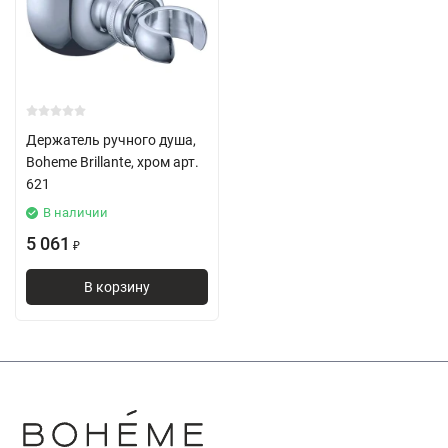
Держатель ручного душа,
Boheme Brillante, хром арт.
621
В наличии
5 061
₽
В корзину