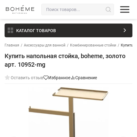
КАТАЛОГ ТОВАРОВ
Главная
/
Аксессуары для ванной
/
Комбинированные стойки
/
Купить н
Купить напольная стойка, boheme, золото
арт. 10952-mg
Оставить отзыв
Избранное
Сравнение