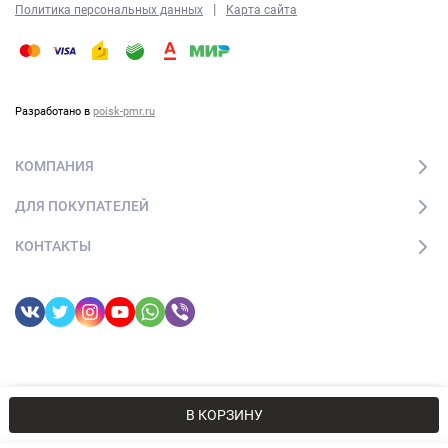
|
Политика персональных данных
Карта сайта
Разработано в
poisk-pmr.ru
КОМПАНИЯ
ДЛЯ ПОКУПАТЕЛЕЙ
КОНТАКТЫ
© 2026 boheme-sochi.ru. Все права защищены
Мы используем файлы cookie, чтобы сайт был лучше для
OK
В КОРЗИНУ
вас.