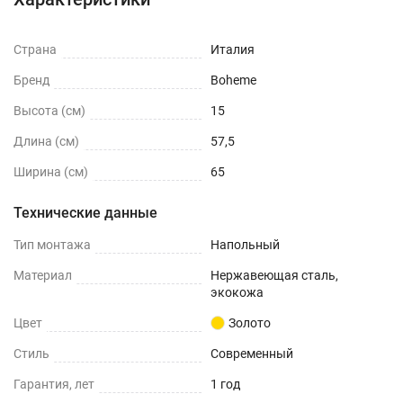
Страна
Италия
Бренд
Boheme
Высота (см)
15
Длина (см)
57,5
Ширина (см)
65
Технические данные
Тип монтажа
Напольный
Материал
Нержавеющая сталь,
экокожа
Цвет
Золото
Стиль
Современный
Гарантия, лет
1 год