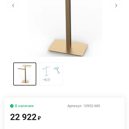
‹
›
В наличии
Артикул:
10952-MG
22 922
₽