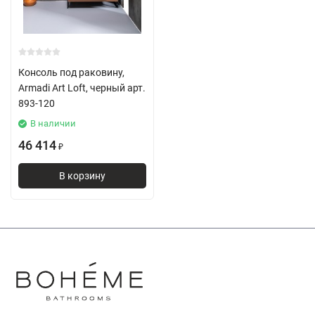
Консоль под раковину,
Armadi Art Loft, черный арт.
893-120
В наличии
46 414
₽
В корзину