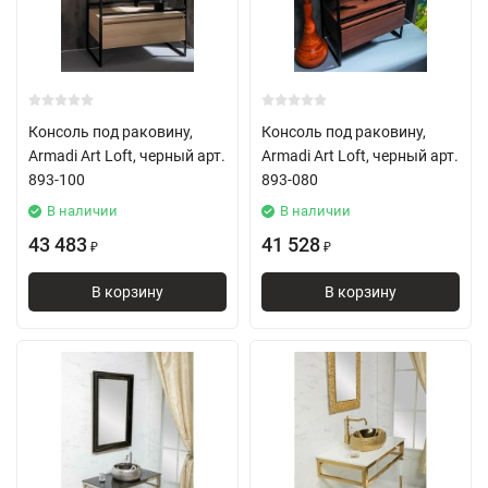
Консоль под раковину,
Консоль под раковину,
Armadi Art Loft, черный арт.
Armadi Art Loft, черный арт.
893-100
893-080
В наличии
В наличии
43 483
41 528
₽
₽
В корзину
В корзину