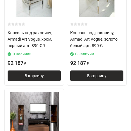
Консоль под раковину,
Консоль под раковину,
Armadi Art Vogue, хром,
Armadi Art Vogue, золото,
черный арт. 890-CR
белый арт. 890-G
В наличии
В наличии
92 187
92 187
₽
₽
В корзину
В корзину